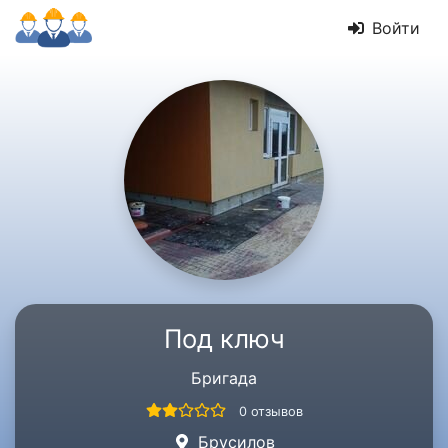
Войти
Под ключ
Бригада
0 отзывов
Брусилов