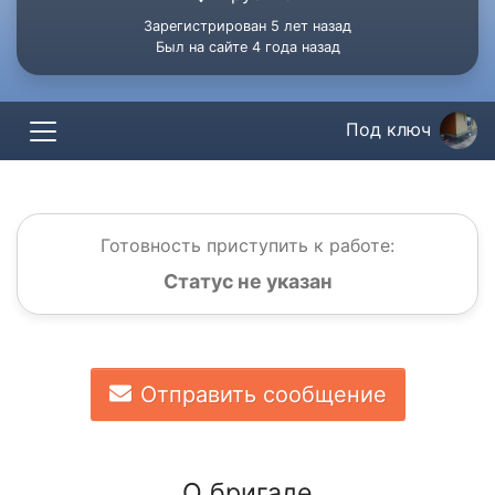
Зарегистрирован 5 лет назад
Был на сайте 4 года назад
Под ключ
Готовность приступить к работе:
Статус не указан
Отправить сообщение
О бригаде