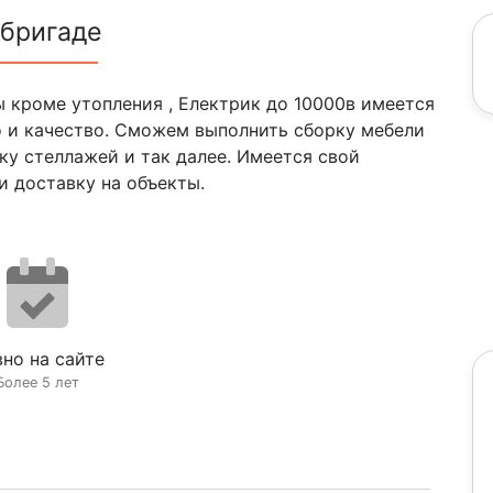
 бригаде
 кроме утопления , Електрик до 10000в имеется
о и качество. Сможем выполнить сборку мебели
рку стеллажей и так далее. Имеется свой
 доставку на объекты.
но на сайте
Более 5 лет