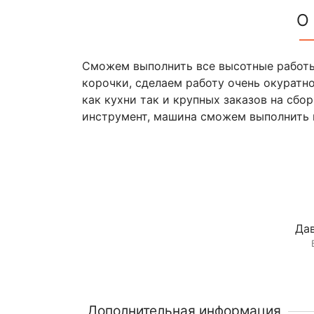
О
Сможем выполнить все высотные работы
корочки, сделаем работу очень окуратн
как кухни так и крупных заказов на сбо
инструмент, машина сможем выполнить и
Дав
Дополнительная информация