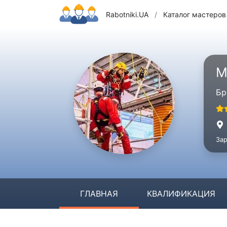
Rabotniki.UA
/
Каталог мастеров
М
Бр
Зар
ГЛАВНАЯ
КВАЛИФИКАЦИЯ