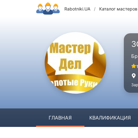
Rabotniki.UA
/
Каталог мастеров
З
Бр
Зар
ГЛАВНАЯ
КВАЛИФИКАЦИЯ