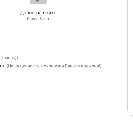
Давно на сайте
Более 5 лет
(газель))
ент
(Наша ценность в экономии Вашего времени!)