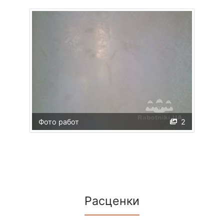
Фото работ
2
Расценки