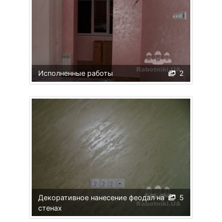
Исполненные работы
2
Декоративное нанесение феодал на
5
стенах