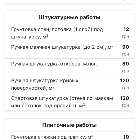
Штукатурные работы
Грунтовка стен, потолка (1 слой) под
12
штукатурку, м²
грн
Ручная маячная штукатурка (до 2 см), м²
90
грн
Ручная штукатурка откосов, м.пог.
80
грн
Ручная штукатурка кривых
120
поверхностей, м²
грн
Стартовая штукатурка (стена по маякам
120
или потолок под правило), м²
грн
Плиточные работы
Грунтовка стяжки под плитку, м²
10