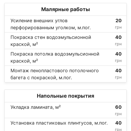
Малярные работы
Усиление внешних углов
20
перфорированным уголком, м.пог.
грн
Покраска стен водоэмульсионной
40
краской, м²
грн
Покраска потолка водоэмульсионной
40
краской, м²
грн
Монтаж пенопластового потолочного
40
багета c покраской, м.пог.
грн
Напольные покрытия
Укладка ламината, м²
60
грн
Установка пластиковых плинтусов, м.пог.
40
грн