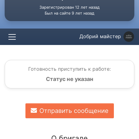
Зарегистрирован 12 лет назад
Был на сайте 9 лет назад
Добрий майстер
Готовность приступить к работе:
Статус не указан
Отправить сообщение
О бригаде