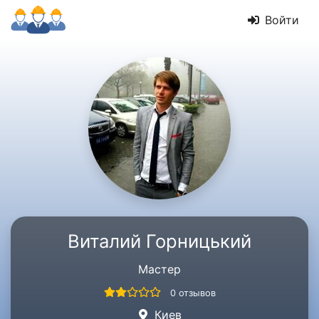
Войти
Виталий Горницький
Мастер
0 отзывов
Киев