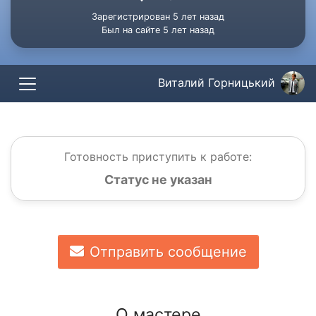
Зарегистрирован 5 лет назад
Был на сайте 5 лет назад
Виталий Горницький
Готовность приступить к работе:
Статус не указан
Отправить сообщение
О мастере