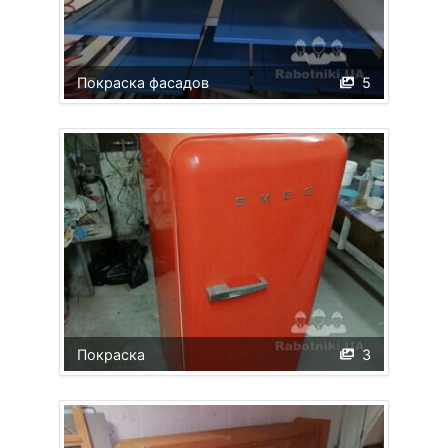
Покраска фасадов
5
Покраска
3