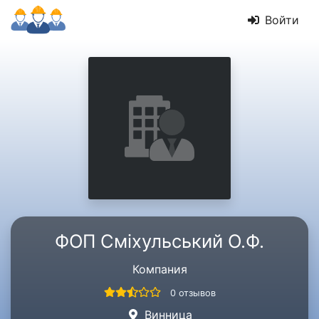
Войти
ФОП Сміхульський О.Ф.
Компания
0 отзывов
Винница