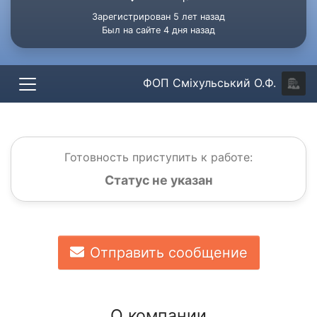
Зарегистрирован 5 лет назад
Был на сайте 4 дня назад
ФОП Сміхульський О.Ф.
Готовность приступить к работе:
Статус не указан
Отправить сообщение
О компании