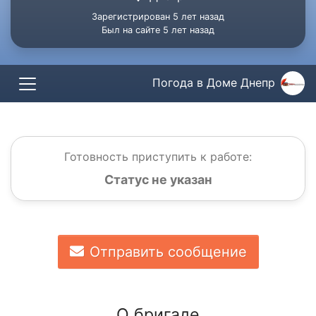
Зарегистрирован 5 лет назад
Был на сайте 5 лет назад
Погода в Доме Днепр
Готовность приступить к работе:
Статус не указан
Отправить сообщение
О бригаде