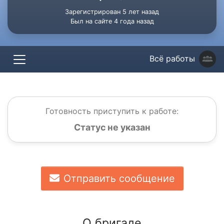
Зарегистрирован 5 лет назад
Был на сайте 4 года назад
Всё работы
Готовность приступить к работе:
Статус не указан
Отправить сообщение
О бригаде