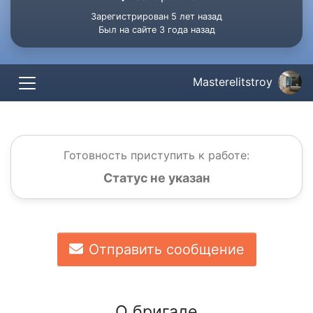
Зарегистрирован 5 лет назад
Был на сайте 3 года назад
Masterelitstroy
Готовность приступить к работе:
Статус не указан
Отправить сообщение
О бригаде