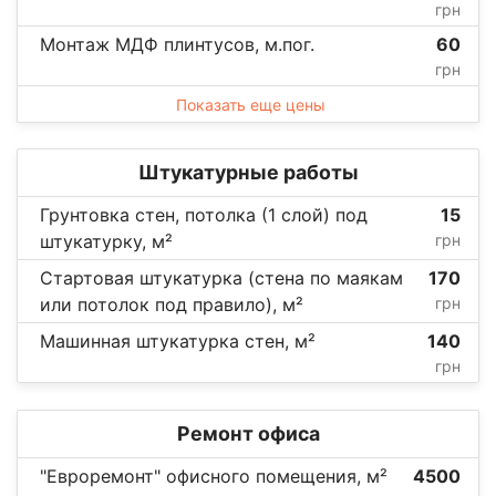
грн
Монтаж МДФ плинтусов, м.пог.
60
грн
Показать еще цены
Штукатурные работы
Грунтовка стен, потолка (1 слой) под
15
штукатурку, м²
грн
Стартовая штукатурка (стена по маякам
170
или потолок под правило), м²
грн
Машинная штукатурка стен, м²
140
грн
Ремонт офиса
"Евроремонт" офисного помещения, м²
4500