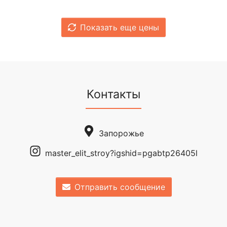
Показать еще цены
Контакты
Запорожье
master_elit_stroy?igshid=pgabtp26405l
Отправить сообщение