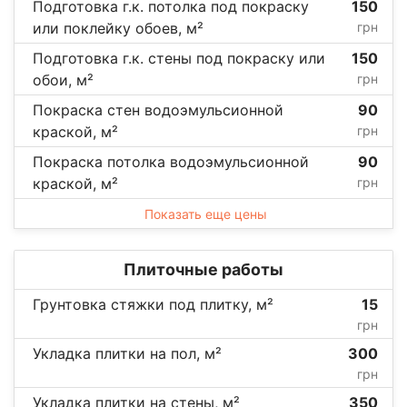
Подготовка г.к. потолка под покраску
150
или поклейку обоев, м²
грн
Подготовка г.к. стены под покраску или
150
обои, м²
грн
Покраска стен водоэмульсионной
90
краской, м²
грн
Покраска потолка водоэмульсионной
90
краской, м²
грн
Показать еще цены
Плиточные работы
Грунтовка стяжки под плитку, м²
15
грн
Укладка плитки на пол, м²
300
грн
Укладка плитки на стены, м²
350