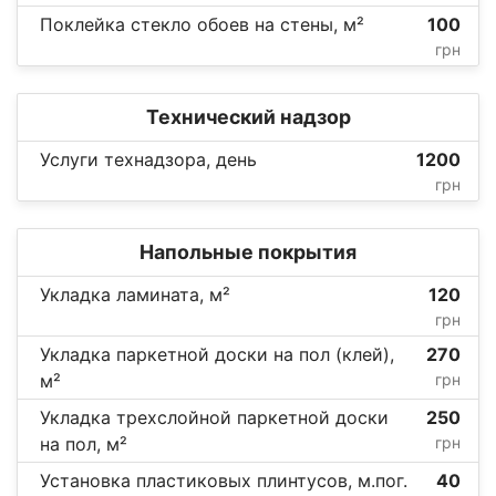
Поклейка стекло обоев на стены, м²
100
грн
Технический надзор
Услуги технадзора, день
1200
грн
Напольные покрытия
Укладка ламината, м²
120
грн
Укладка паркетной доски на пол (клей),
270
м²
грн
Укладка трехслойной паркетной доски
250
на пол, м²
грн
Установка пластиковых плинтусов, м.пог.
40