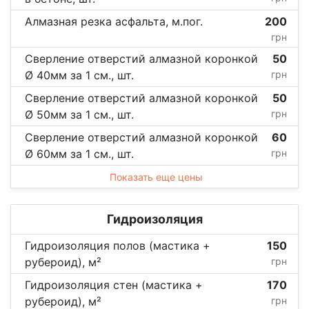
Алмазная резка асфальта, м.пог.
200
грн
Сверление отверстий алмазной коронкой
50
Ø 40мм за 1 см., шт.
грн
Сверление отверстий алмазной коронкой
50
Ø 50мм за 1 см., шт.
грн
Сверление отверстий алмазной коронкой
60
Ø 60мм за 1 см., шт.
грн
Показать еще цены
Гидроизоляция
Гидроизоляция полов (мастика +
150
рубероид), м²
грн
Гидроизоляция стен (мастика +
170
рубероид), м²
грн