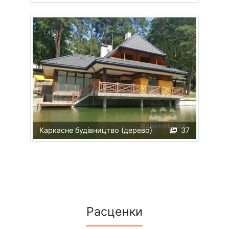
Каркасне будівництво (дерево)
37
Расценки