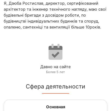
Я, Дзюба Ростислав, директор, сертифікований
архітектор та інженер технічного нагляду, маю свої
будівельні бригади з досвідом роботи, по
будівництві індивідуальтних будинків та споруд,
опаленю, сантехніці та вентиляції більше 10років.
Давно на сайте
Более 5 лет
Сфера деятельности
Основная