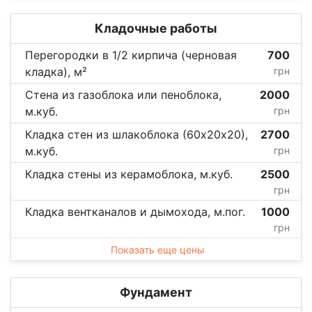
Кладочные работы
Перегородки в 1/2 кирпича (черновая
700
кладка), м²
грн
Стена из газоблока или пеноблока,
2000
м.куб.
грн
Кладка стен из шлакоблока (60х20х20),
2700
м.куб.
грн
Кладка стены из керамоблока, м.куб.
2500
грн
Кладка вентканалов и дымохода, м.пог.
1000
грн
Показать еще цены
Фундамент