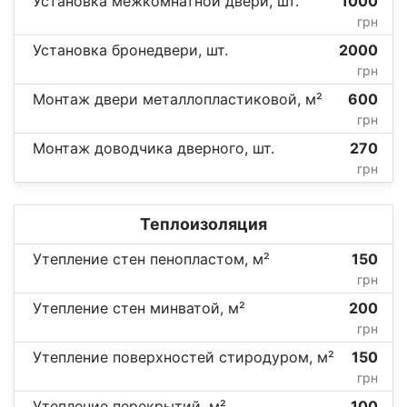
Установка межкомнатной двери, шт.
1000
грн
Установка бронедвери, шт.
2000
грн
Монтаж двери металлопластиковой, м²
600
грн
Монтаж доводчика дверного, шт.
270
грн
Теплоизоляция
Утепление стен пенопластом, м²
150
грн
Утепление стен минватой, м²
200
грн
Утепление поверхностей стиродуром, м²
150
грн
Утепление перекрытий, м²
100