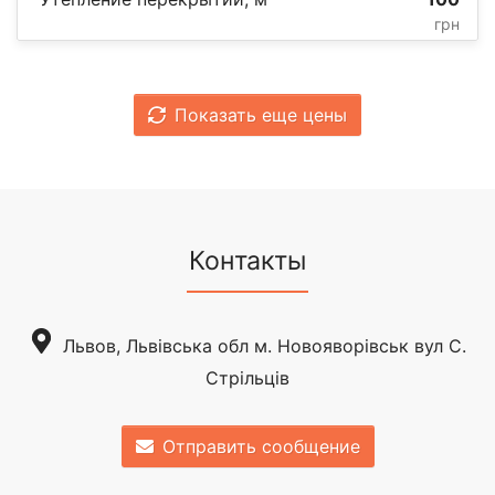
грн
Показать еще цены
Контакты
Львов, Львівська обл м. Новояворівськ вул С.
Стрільців
Отправить сообщение