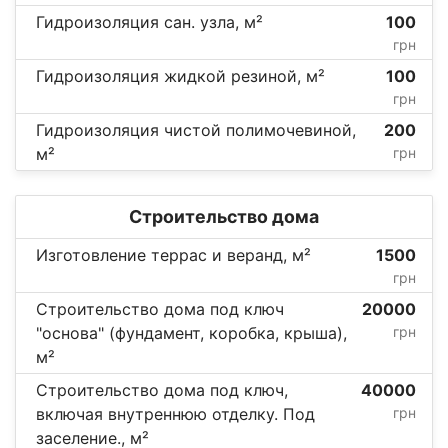
Гидроизоляция сан. узла, м²
100
грн
Гидроизоляция жидкой резиной, м²
100
грн
Гидроизоляция чистой полимочевиной,
200
м²
грн
Строительство дома
Изготовление террас и веранд, м²
1500
грн
Строительство дома под ключ
20000
"основа" (фундамент, коробка, крыша),
грн
м²
Строительство дома под ключ,
40000
включая внутреннюю отделку. Под
грн
заселение., м²