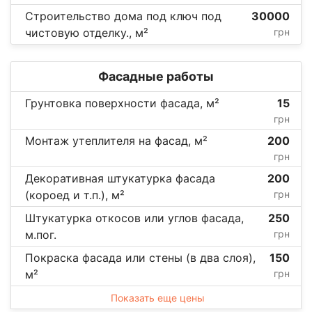
Строительство дома под ключ под
30000
чистовую отделку., м²
грн
Фасадные работы
Грунтовка поверхности фасада, м²
15
грн
Монтаж утеплителя на фасад, м²
200
грн
Декоративная штукатурка фасада
200
(короед и т.п.), м²
грн
Штукатурка откосов или углов фасада,
250
м.пог.
грн
Покраска фасада или стены (в два слоя),
150
м²
грн
Показать еще цены