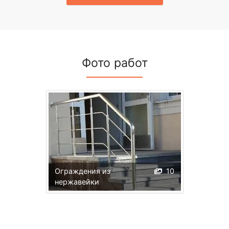
Фото работ
Ограждения из
10
нержавейки