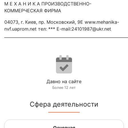
М Е Х А Н И К А ПРОИЗВОДСТВЕННО-
КОММЕРЧЕСКАЯ ФИРМА
04073, г. Киев, пр. Московский, 9Е www.mehanika-
nvf.uaprom.net тел: *** E-mail:24101987@ukr.net
_____________________________________________________________
Давно на сайте
Более 12 лет
Сфера деятельности
Основная