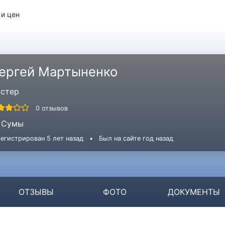
 и цен
ергей Мартыненко
стер
0 отзывов
Сумы
егистрирован 5 лет назад
•
Был на сайте год назад
ОТЗЫВЫ
ФОТО
ДОКУМЕНТЫ