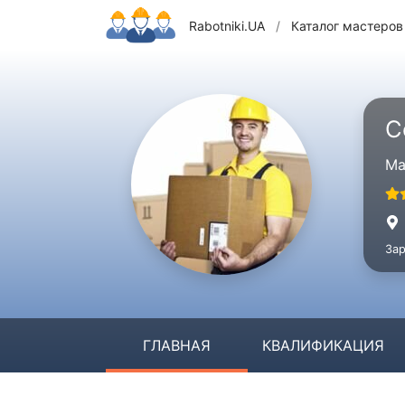
Rabotniki.UA
/
Каталог мастеров
С
Ма
Зар
ГЛАВНАЯ
КВАЛИФИКАЦИЯ