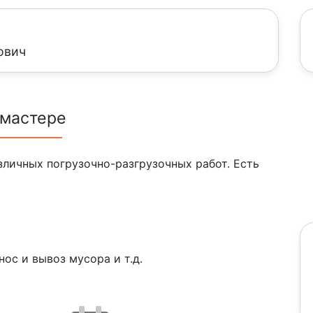
ович
 мастере
зличных погрузочно-разгрузочных работ. Есть
ос и вывоз мусора и т.д.