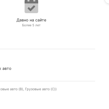
Давно на сайте
Более 5 лет
х авто
ковые авто (B), Грузовые авто (C))