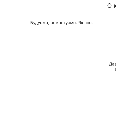
О 
Будуємо, ремонтуємо. Якісно.
Дав