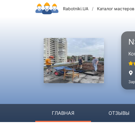
Rabotniki.UA
/
Каталог мастеров
N
Ко
Зар
ГЛАВНАЯ
ОТЗЫВЫ