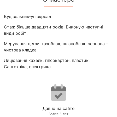
Будівельник-унівкрсал
Стаж більше двадцяти років. Виконую наступні
види робіт:
Мерування цегли, газоблок, шлакоблок, чернова -
чистова кладка
Лицювання кахель, гіпсокартон, пластик.
Сантехніка, електрика.
Давно на сайте
Более 5 лет