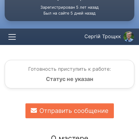
Зарегистрирован 5 лет назад
Был на сайте 5 дней назад
Сергій Трощкк
Готовность приступить к работе:
Статус не указан
Отправить сообщение
О мастере