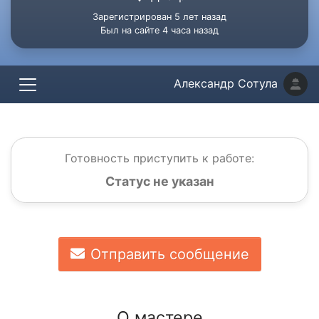
Зарегистрирован 5 лет назад
Был на сайте 4 часа назад
Александр Сотула
Готовность приступить к работе:
Статус не указан
Отправить сообщение
О мастере