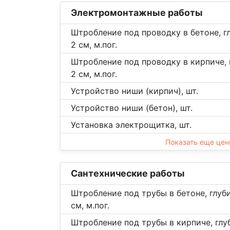
Электромонтажные работы
Штробление под проводку в бетоне, г
2 см, м.пог.
Штробление под проводку в кирпиче,
2 см, м.пог.
Устройство ниши (кирпич), шт.
Устройство ниши (бетон), шт.
Установка электрощитка, шт.
Показать еще це
Сантехнические работы
Штробление под трубы в бетоне, глуб
см, м.пог.
Штробление под трубы в кирпиче, глу