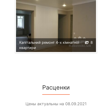
Капітальний ремонт 4-х кімнатної
8
квартири
Расценки
Цены актуальны на 08.09.2021