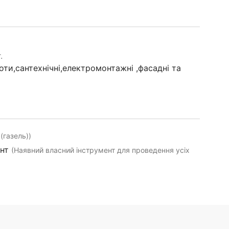
.
оти,сантехнічні,електромонтажні ,фасадні та
(газель))
ент
(Наявний власний інструмент для проведення усіх