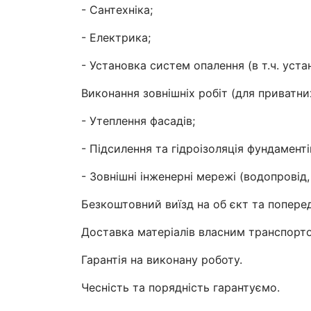
- Сантехніка;
- Електрика;
- Установка систем опалення (в т.ч. устан
Виконання зовнішніх робіт (для приватних
- Утеплення фасадів;
- Підсилення та гідроізоляція фундаменті
- Зовнішні інженерні мережі (водопровід,
Безкоштовний виїзд на об єкт та поперед
Доставка матеріалів власним транспорт
Гарантія на виконану роботу.
Чесність та порядність гарантуємо.