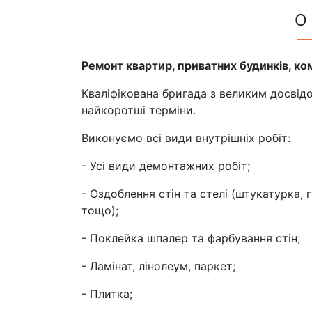
О
Ремонт квартир, приватних будинків, ко
Кваліфікована бригада з великим досвідо
найкоротші терміни.
Виконуємо всі види внутрішніх робіт:
- Усі види демонтажних робіт;
- Оздоблення стін та стелі (штукатурка,
тощо);
- Поклейка шпалер та фарбування стін;
- Ламінат, лінолеум, паркет;
- Плитка;