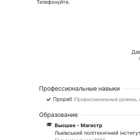
Телефонуйте.
Дав
Профессиональные навыки
Прораб
(Профессиональный уровень, 
Образование
Высшее - Магистр
Львівський політехнічний інститут