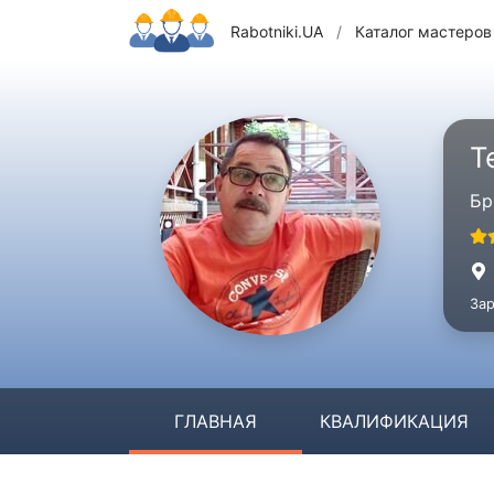
Rabotniki.UA
/
Каталог мастеров
Т
Бр
Зар
ГЛАВНАЯ
КВАЛИФИКАЦИЯ