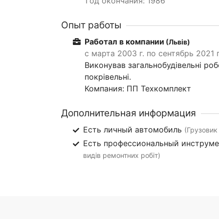
Год окончания: 1986
Опыт работы
Работал в компании
(Львів)
с марта 2003 г. по сентябрь 2021 г
Виконував загальнобудівельні роб
покрівельні.
Компания: ПП Техкомплект
Дополнительная информация
Есть личный автомобиль
(Грузовик 
Есть профессиональный инструм
видів ремонтних робіт)