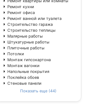
Ремонт квартиры или комнаты
Ремонт кухни
Ремонт офиса
Ремонт ванной или туалета
Строительство гаража
Строительство теплицы
Малярные работы
Штукатурные работы
Плиточные работы
Потолки
Монтаж гипсокартона
Монтаж вагонки
Напольные покрытия
Поклейка обоев
Стеновые панели
Показать еще (44)