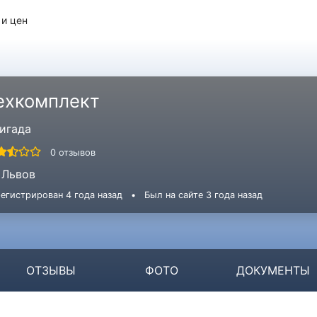
 и цен
ехкомплект
игада
0 отзывов
Львов
егистрирован 4 года назад
•
Был на сайте 3 года назад
ОТЗЫВЫ
ФОТО
ДОКУМЕНТЫ