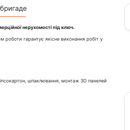
 бригаде
мерційної нерухомості під ключ.
м роботи гарантує якісне виконання робіт у
 гіпсокартон, шпаклювання, монтаж 3D панелей