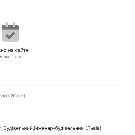
но на сайте
Более 4 лет
опыт 20 лет)
, Будівельний,інженер-будівельник (Львів)