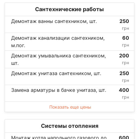
Сантехнические работы
Демонтаж ванны сантехником, шт.
250
грн
Демонтаж канализации сантехником,
60
м.пог.
грн
Демонтаж умывальника сантехником,
200
шт.
грн
Демонтаж унитаза сантехником, шт.
250
грн
Замена арматуры в бачке унитаза, шт.
400
грн
Показать еще цены
Системы отопления
Монтаж котла напольного газового до
600