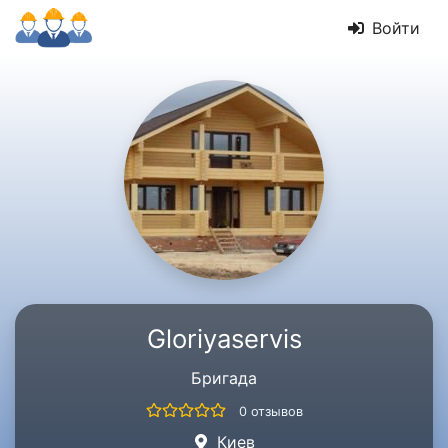
Войти
Gloriyaservis
Бригада
0 отзывов
Киев