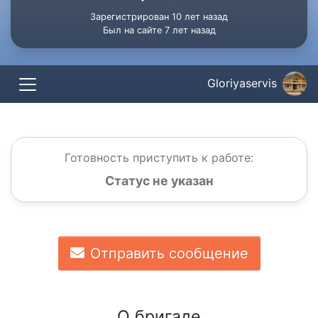
Зарегистрирован 10 лет назад
Был на сайте 7 лет назад
Gloriyaservis
Готовность приступить к работе:
Статус не указан
Отправить сообщение
О бригаде