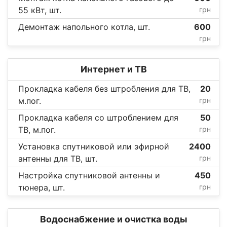
55 кВт, шт.
грн
Демонтаж напольного котла, шт.
600
грн
Интернет и ТВ
Прокладка кабеля без штробления для ТВ,
20
м.пог.
грн
Прокладка кабеля со штроблением для
50
ТВ, м.пог.
грн
Установка спутниковой или эфирной
2400
антенны для ТВ, шт.
грн
Настройка спутниковой антенны и
450
тюнера, шт.
грн
Водоснабжение и очистка воды