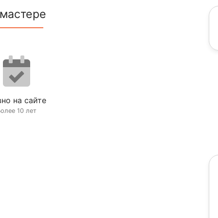
 мастере
но на сайте
олее 10 лет