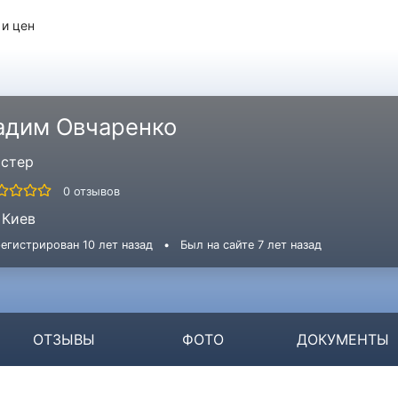
 и цен
адим Овчаренко
стер
0 отзывов
Киев
егистрирован 10 лет назад
•
Был на сайте 7 лет назад
ОТЗЫВЫ
ФОТО
ДОКУМЕНТЫ