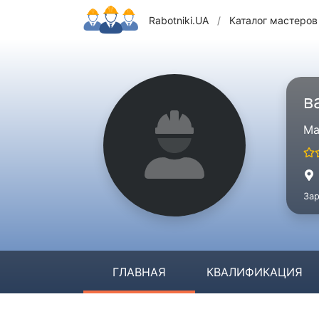
Rabotniki.UA
/
Каталог мастеров
в
Ма
Зар
ГЛАВНАЯ
КВАЛИФИКАЦИЯ