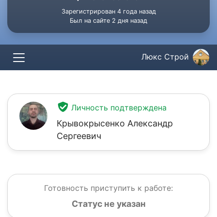
Зарегистрирован 4 года назад
Был на сайте 2 дня назад
Люкс Строй
Личность подтверждена
Крывокрысенко Александр
Сергеевич
Готовность приступить к работе:
Статус не указан