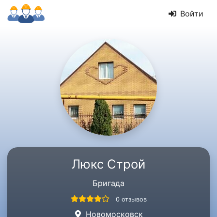
Войти
Люкс Строй
Бригада
0 отзывов
Новомосковск