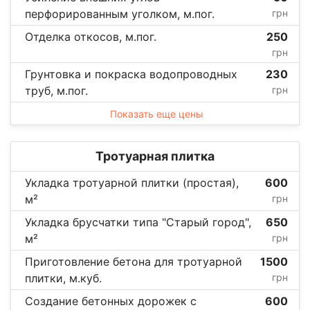
перфорированным уголком, м.пог.
грн
Отделка откосов, м.пог.
250
грн
Грунтовка и покраска водопроводных
230
труб, м.пог.
грн
Показать еще цены
Тротуарная плитка
Укладка тротуарной плитки (простая),
600
м²
грн
Укладка брусчатки типа "Старый город",
650
м²
грн
Приготовление бетона для тротуарной
1500
плитки, м.куб.
грн
Создание бетонных дорожек с
600