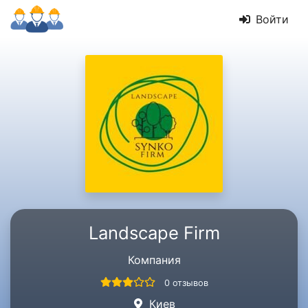
Войти
Landscape Firm
Компания
0 отзывов
Киев