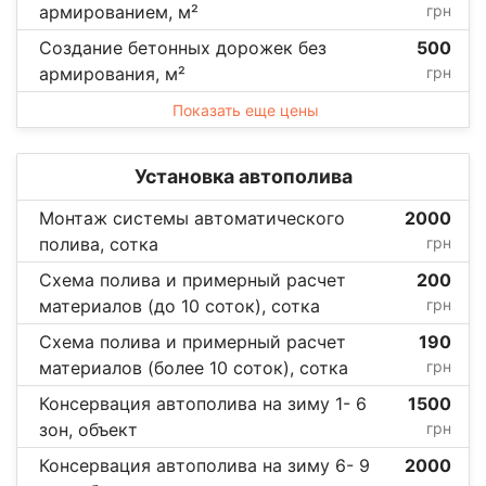
армированием, м²
грн
Создание бетонных дорожек без
500
армирования, м²
грн
Показать еще цены
Установка автополива
Монтаж системы автоматического
2000
полива, сотка
грн
Схема полива и примерный расчет
200
материалов (до 10 соток), сотка
грн
Схема полива и примерный расчет
190
материалов (более 10 соток), сотка
грн
Консервация автополива на зиму 1- 6
1500
зон, объект
грн
Консервация автополива на зиму 6- 9
2000