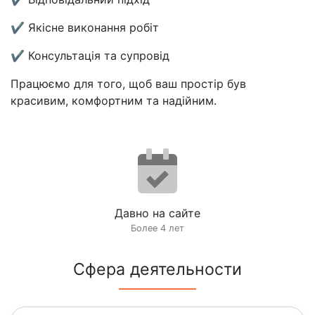
✔ Якісне виконання робіт
✔ Консультація та супровід
Працюємо для того, щоб ваш простір був
красивим, комфортним та надійним.
Давно на сайте
Более 4 лет
Сфера деятельности