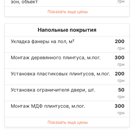
зон, объект
грн
Показать еще цены
Напольные покрытия
Укладка фанеры на пол, м²
200
грн
Монтаж деревянного плинтуса, м.пог.
300
грн
Установка пластиковых плинтусов, м.пог.
200
грн
Установка ограничителя двери, шт.
50
грн
Монтаж МДФ плинтусов, м.пог.
300
грн
Показать еще цены