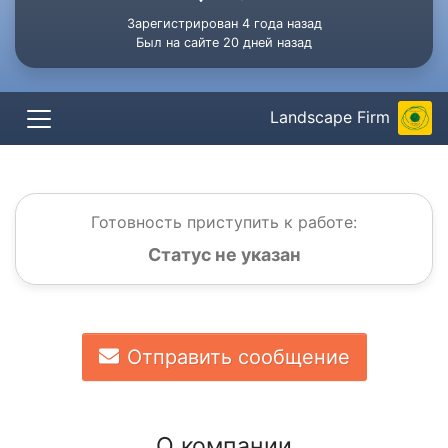
Зарегистрирован 4 года назад
Был на сайте 20 дней назад
Landscape Firm
Готовность приступить к работе:
Статус не указан
Отправить сообщение
О компании