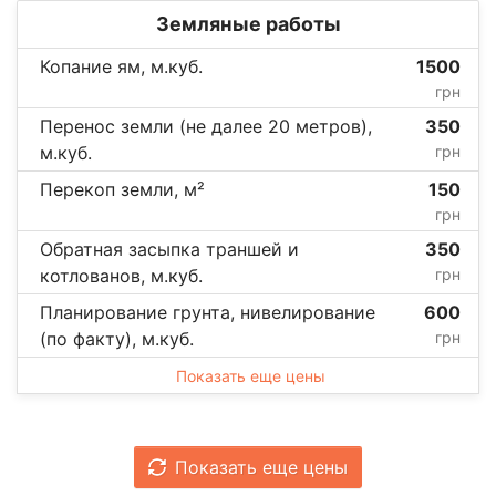
Земляные работы
Копание ям, м.куб.
1500
грн
Перенос земли (не далее 20 метров),
350
м.куб.
грн
Перекоп земли, м²
150
грн
Обратная засыпка траншей и
350
котлованов, м.куб.
грн
Планирование грунта, нивелирование
600
(по факту), м.куб.
грн
Показать еще цены
Показать еще цены