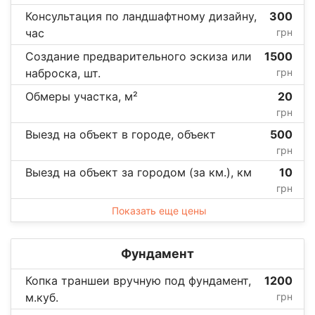
Консультация по ландшафтному дизайну,
300
час
грн
Создание предварительного эскиза или
1500
наброска, шт.
грн
Обмеры участка, м²
20
грн
Выезд на объект в городе, объект
500
грн
Выезд на объект за городом (за км.), км
10
грн
Показать еще цены
Фундамент
Копка траншеи вручную под фундамент,
1200
м.куб.
грн