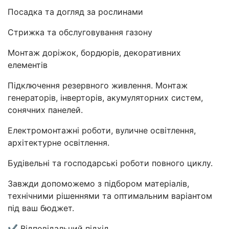
Посадка та догляд за рослинами
Стрижка та обслуговування газону
Монтаж доріжок, бордюрів, декоративних
елементів
Підключення резервного живлення. Монтаж
генераторів, інверторів, акумуляторних систем,
сонячних панелей.
Електромонтажні роботи, вуличне освітлення,
архітектурне освітлення.
Будівельні та господарські роботи повного циклу.
Завжди допоможемо з підбором матеріалів,
технічними рішеннями та оптимальним варіантом
під ваш бюджет.
✔ Відповідальний підхід