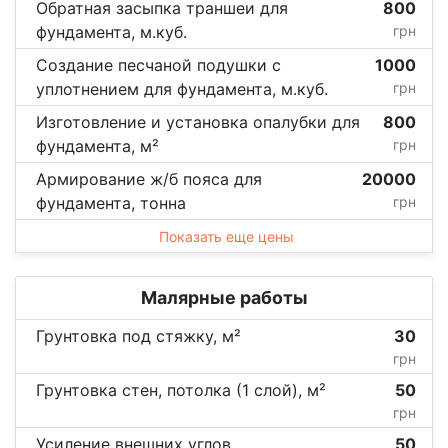
Обратная засыпка траншеи для
800
фундамента, м.куб.
грн
Создание песчаной подушки с
1000
уплотнением для фундамента, м.куб.
грн
Изготовление и установка опалубки для
800
фундамента, м²
грн
Армирование ж/б пояса для
20000
фундамента, тонна
грн
Показать еще цены
Малярные работы
Грунтовка под стяжку, м²
30
грн
Грунтовка стен, потолка (1 слой), м²
50
грн
Усиление внешних углов
50