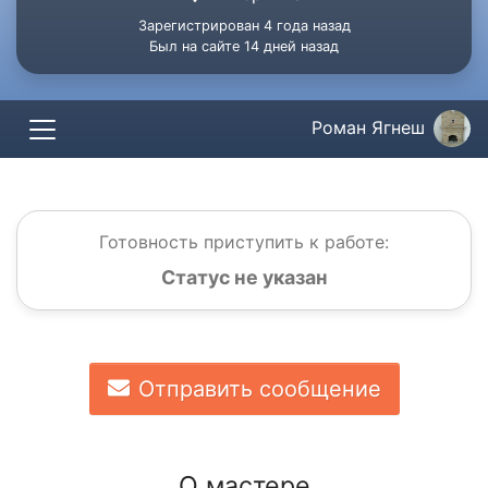
Зарегистрирован 4 года назад
Был на сайте 14 дней назад
Роман Ягнеш
Готовность приступить к работе:
Статус не указан
Отправить сообщение
О мастере