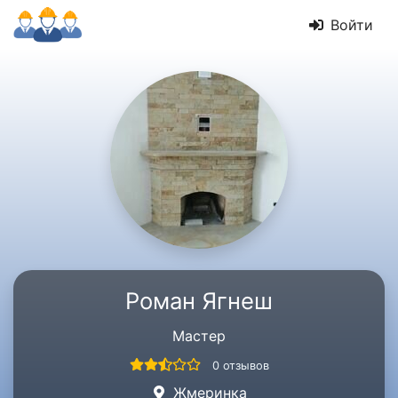
Войти
Роман Ягнеш
Мастер
0 отзывов
Жмеринка