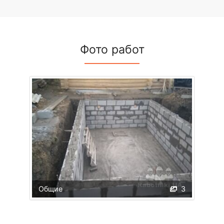
Фото работ
Общие
3