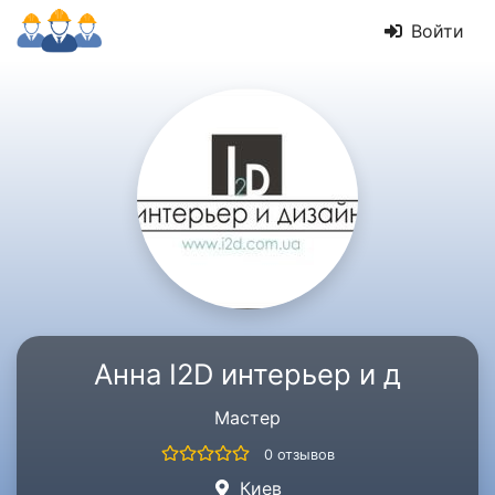
Войти
Анна I2D интерьер и д
Мастер
0 отзывов
Киев