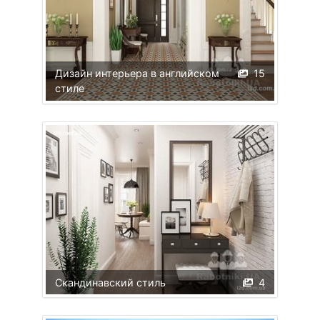
Дизайн интерьера в английском
15
стиле
Скандинавский стиль
4