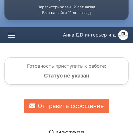
Зарегистрирован 12 лет назад
Был на сайте 11 лет назад
Анна I2D интерьер и д
Готовность приступить к работе:
Статус не указан
Отправить сообщение
О мастере