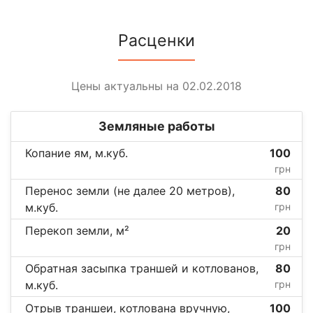
Расценки
Цены актуальны на 02.02.2018
Земляные работы
Копание ям, м.куб.
100
грн
Перенос земли (не далее 20 метров),
80
м.куб.
грн
Перекоп земли, м²
20
грн
Обратная засыпка траншей и котлованов,
80
м.куб.
грн
Отрыв траншеи, котлована вручную,
100