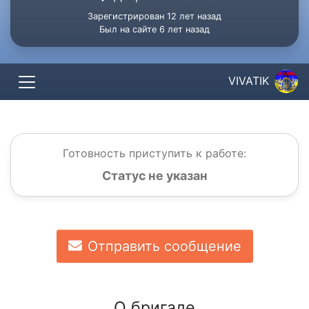
Зарегистрирован 12 лет назад
Был на сайте 6 лет назад
VIVATIK
Готовность приступить к работе:
Статус не указан
Отправить сообщение
О бригаде