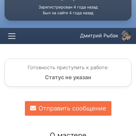
Зарегистрирован 4 года назад
Был на сайте 4 года назад
Дмитрий Рыбак
Готовность приступить к работе:
Статус не указан
Отправить сообщение
О мастере