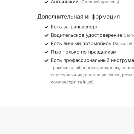
Английский
(Средний уровень)
Дополнительная информация
Есть загранпаспорт
Водительское удостоверение
(Лег
Есть личный автомобиль
(Большой 
Пъю только по праздникам
Есть профессиональный инструм
трамбовка, віброплита, мокроріз, оптичн
опресувальник для теплих підлог, розмо
компресори та інше)