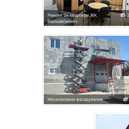
Ремонт 2к квартири ЖК
Варшавський+
Механізоване фасадування