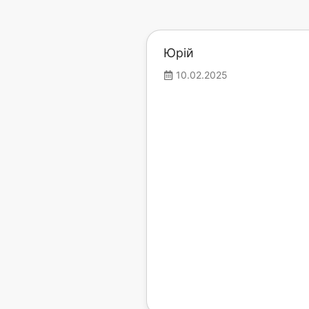
Юрій
10.02.2025