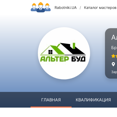
Rabotniki.UA
/
Каталог мастеров
А
Бр
Зар
ГЛАВНАЯ
КВАЛИФИКАЦИЯ