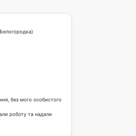
(Белогородка)
ання, без мого особистого
нали роботу та надали