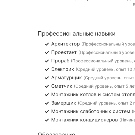
Б
Профессиональные навыки
Архитектор
(Профессиональный урове
Проектант
(Профессиональный уровен
Прораб
(Профессиональный уровень, о
Электрик
(Средний уровень, опыт 10 
Арматурщик
(Средний уровень, опыт 
Сметчик
(Средний уровень, опыт 5 ле
Монтажник котлов и систем отоп
Замерщик
(Средний уровень, опыт 2 
Монтажник слаботочных систем
(
Монтажник кондиционеров
(Начин
Образование