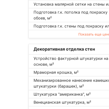
Установка малярной сетки на стены и
Подготовка г.к. потолка под покраску
обоев, м²
Подготовка г.к. стены под покраску и
Показать еще це
Декоративная отделка стен
Устройство фактурной штукатурки на
основе, м²
Мраморная крошка, м²
Механизированное нанесение камешк
штукатурки (барашек), м²
Штукатурка "американка", м²
Венецианская штукатурка, м²