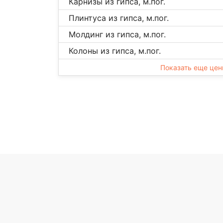
Карнизы из гипса, м.пог.
Плинтуса из гипса, м.пог.
Молдинг из гипса, м.пог.
Колоны из гипса, м.пог.
Показать еще це