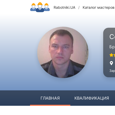
Rabotniki.UA
/
Каталог мастеров
C
Бр
Зар
ГЛАВНАЯ
КВАЛИФИКАЦИЯ