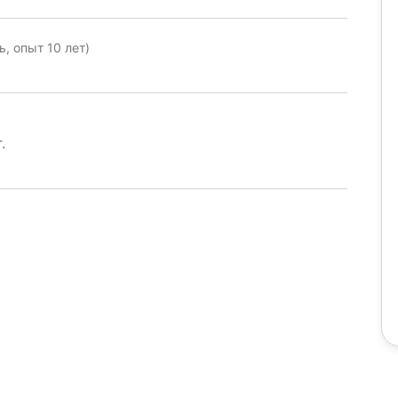
, опыт 10 лет)
.