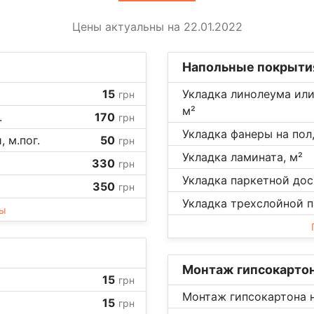
Цены актуальны на 22.01.2022
Напольные покрыти
15
Укладка линолеума или
грн
м²
.
170
грн
Укладка фанеры на пол,
 м.пог.
50
грн
Укладка ламината, м²
330
грн
Укладка паркетной доск
350
грн
Укладка трехслойной п
ны
Монтаж гипсокарто
15
грн
Монтаж гипсокартона н
15
грн