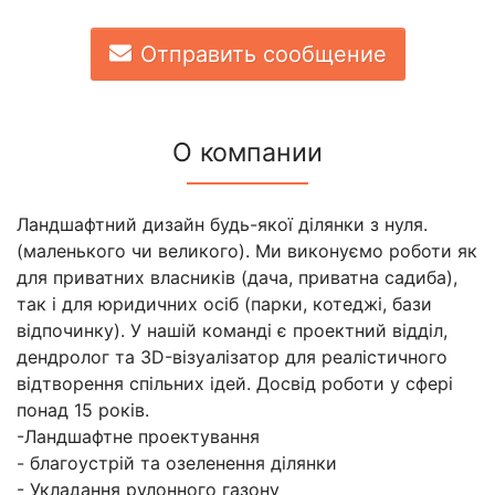
Отправить сообщение
О компании
Ландшафтний дизайн будь-якої ділянки з нуля.
(маленького чи великого). Ми виконуємо роботи як
для приватних власників (дача, приватна садиба),
так і для юридичних осіб (парки, котеджі, бази
відпочинку). У нашій команді є проектний відділ,
дендролог та 3D-візуалізатор для реалістичного
відтворення спільних ідей. Досвід роботи у сфері
понад 15 років.
-Ландшафтне проектування
- благоустрій та озеленення ділянки
- Укладання рулонного газону