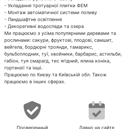
- Укладання тротуарної плитки ФЕМ
- Монтаж автоматичної системи поливу
- Ландшафтне освітлення
- Декоративні водоспади та озера
Ми працюємо з усіма популярними деревами та
рослинами: сакури, фруктові, плодові, самшит,
вейгела, бордюрні троянди, тамарикс,
бульбоплодник, туї, хвойники, барбарис, астильби,
габіон, туя смарагд, тис ягідний, ялина коніка,
гортензії та інші.
Працюємо по Києву та Київській обл. Також
працюємо в інших сферах.
Проверенный
Давно на сайте