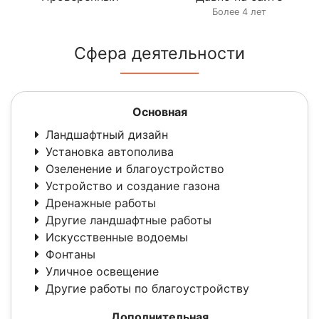
Более 4 лет
Сфера деятельности
Основная
Ландшафтный дизайн
Установка автополива
Озеленение и благоустройство
Устройство и создание газона
Дренажные работы
Другие ландшафтные работы
Искусственные водоемы
Фонтаны
Уличное освещение
Другие работы по благоустройству
Дополнительная