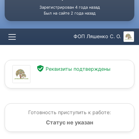
Зарегистрирован 4 года назад
Был на сайте 2 года назад
ФОП Ляшенко С. О.
Реквизиты подтверждены
Готовность приступить к работе:
Статус не указан