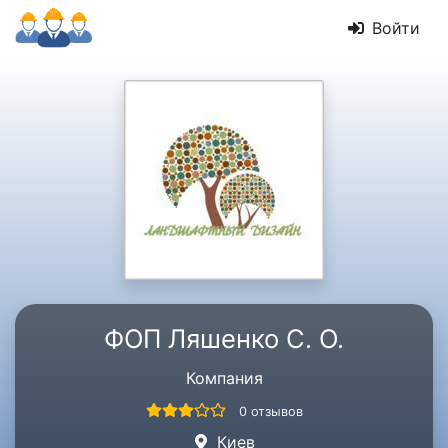
Войти
ФОП Ляшенко С. О.
Компания
0 отзывов
Киев