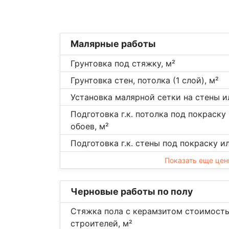
Малярные работы
Грунтовка под стяжку, м²
Грунтовка стен, потолка (1 слой), м²
Установка малярной сетки на стены и
Подготовка г.к. потолка под покраску
обоев, м²
Подготовка г.к. стены под покраску и
Показать еще це
Черновые работы по полу
Стяжка пола с керамзитом стоимость
строителей, м²