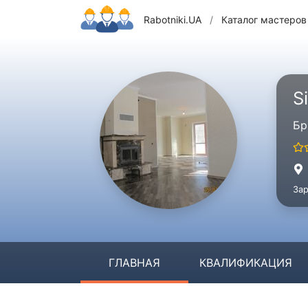
Rabotniki.UA
/
Каталог мастеров
Si
Бр
Зар
ГЛАВНАЯ
КВАЛИФИКАЦИЯ