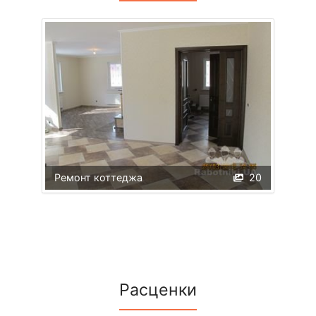
Ремонт коттеджа
20
Расценки