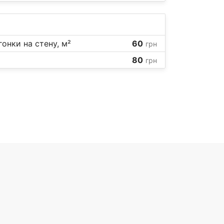
онки на стену, м²
60
грн
80
грн