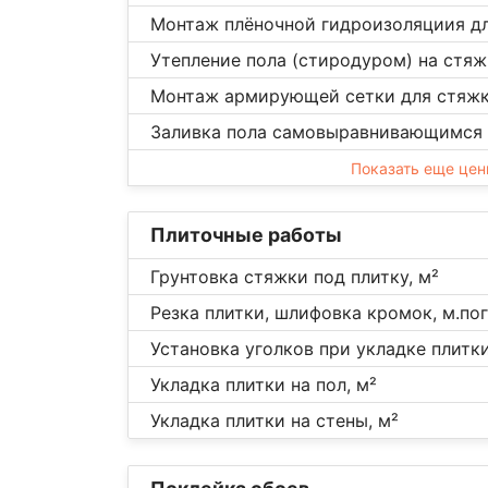
Монтаж плёночной гидроизоляциия дл
Утепление пола (стиродуром) на стяж
Монтаж армирующей сетки для стяжк
Заливка пола самовыравнивающимся 
Показать еще це
Плиточные работы
Грунтовка стяжки под плитку, м²
Резка плитки, шлифовка кромок, м.пог
Установка уголков при укладке плитки,
Укладка плитки на пол, м²
Укладка плитки на стены, м²