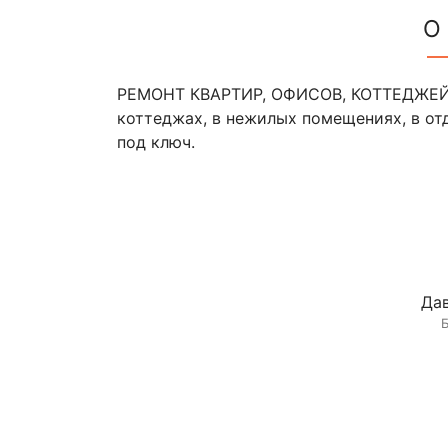
О
РЕМОНТ КВАРТИР, ОФИСОВ, КОТТЕДЖЕЙ М
коттеджах, в нежилых помещениях, в от
под ключ.
Дав
Б