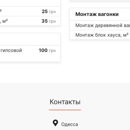
²
25
грн
Монтаж вагонки
, м²
35
грн
Монтаж деревянной ваг
Монтаж блок хауса, м²
 гипсовой
100
грн
Контакты
Одесса