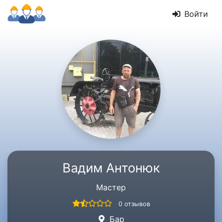
Войти
Вадим Антонюк
Мастер
0 отзывов
Бар