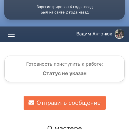
Зарегистрирован 4 года назад
Был на сайте 2 года назад
Вадим Антонюк
Готовность приступить к работе:
Статус не указан
Отправить сообщение
О мастере