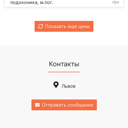
подоконика, м.пог.
грн
Показать еще цены
Контакты
Львов
Отправить сообщение