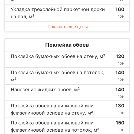
Укладка трехслойной паркетной доски
160
на пол, м²
грн
Показать еще цены
Поклейка обоев
Поклейка бумажных обоев на стену, м²
120
грн
Поклейка бумажных обоев на потолок,
140
м²
грн
Нанесение жидких обоев, м²
140
грн
Поклейка обоев на виниловой или
130
флизелиновой основе на стену, м²
грн
Поклейка обоев на виниловой или
150
флизелиновой основе на потолок, м²
грн