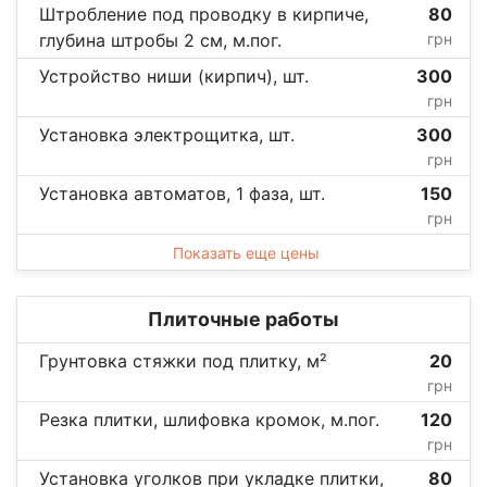
Штробление под проводку в кирпиче,
80
глубина штробы 2 см, м.пог.
грн
Устройство ниши (кирпич), шт.
300
грн
Установка электрощитка, шт.
300
грн
Установка автоматов, 1 фаза, шт.
150
грн
Показать еще цены
Плиточные работы
Грунтовка стяжки под плитку, м²
20
грн
Резка плитки, шлифовка кромок, м.пог.
120
грн
Установка уголков при укладке плитки,
80