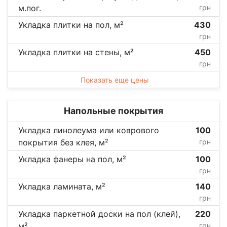
м.пог.
грн
Укладка плитки на пол, м²
430
грн
Укладка плитки на стены, м²
450
грн
Показать еще цены
Напольные покрытия
Укладка линолеума или коврового
100
покрытия без клея, м²
грн
Укладка фанеры на пол, м²
100
грн
Укладка ламината, м²
140
грн
Укладка паркетной доски на пол (клей),
220
м²
грн