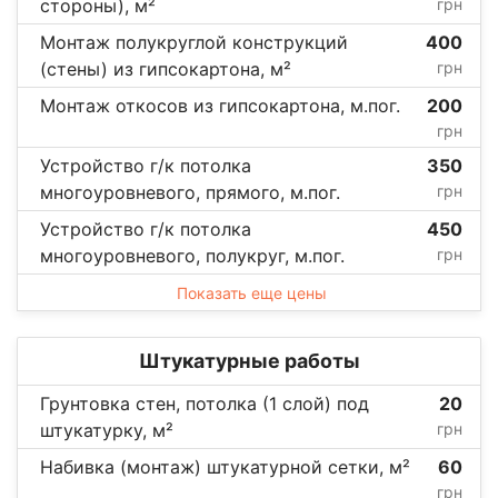
стороны), м²
грн
Монтаж полукруглой конструкций
400
(стены) из гипсокартона, м²
грн
Монтаж откосов из гипсокартона, м.пог.
200
грн
Устройство г/к потолка
350
многоуровневого, прямого, м.пог.
грн
Устройство г/к потолка
450
многоуровневого, полукруг, м.пог.
грн
Показать еще цены
Штукатурные работы
Грунтовка стен, потолка (1 слой) под
20
штукатурку, м²
грн
Набивка (монтаж) штукатурной сетки, м²
60
грн