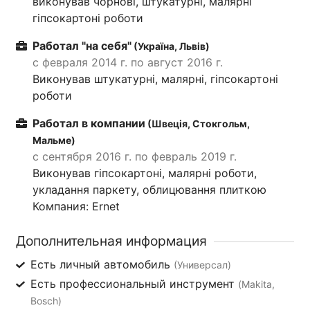
виконував чорнові, штукатурні, малярні
гіпсокартоні роботи
Работал "на себя"
(Україна, Львів)
с февраля 2014 г. по август 2016 г.
Виконував штукатурні, малярні, гіпсокартоні
роботи
Работал в компании
(Швеція, Стокгольм,
Мальме)
с сентября 2016 г. по февраль 2019 г.
Виконував гіпсокартоні, малярні роботи,
укладання паркету, облицювання плиткою
Компания: Ernet
Дополнительная информация
Есть личный автомобиль
(Универсал)
Есть профессиональный инструмент
(Makita,
Bosch)