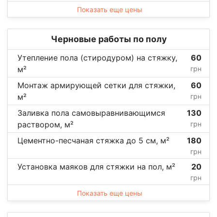
Показать еще цены
Черновые работы по полу
Утепление пола (стиродуром) на стяжку,
60
м²
грн
Монтаж армирующей сетки для стяжки,
60
м²
грн
Заливка пола самовыравнивающимся
130
раствором, м²
грн
Цементно-песчаная стяжка до 5 см, м²
180
грн
Установка маяков для стяжки на пол, м²
20
грн
Показать еще цены