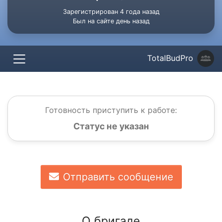
Зарегистрирован 4 года назад
Был на сайте день назад
TotalBudPro
Готовность приступить к работе:
Статус не указан
Отправить сообщение
О бригаде