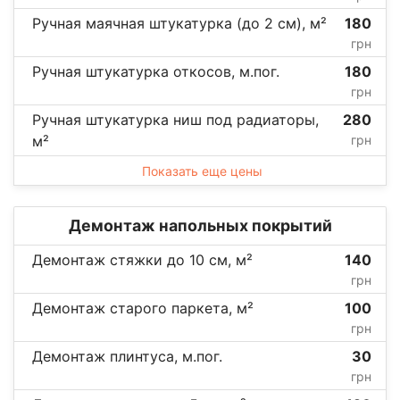
Ручная маячная штукатурка (до 2 см), м²
180
грн
Ручная штукатурка откосов, м.пог.
180
грн
Ручная штукатурка ниш под радиаторы,
280
м²
грн
Показать еще цены
Демонтаж напольных покрытий
Демонтаж стяжки до 10 см, м²
140
грн
Демонтаж старого паркета, м²
100
грн
Демонтаж плинтуса, м.пог.
30
грн