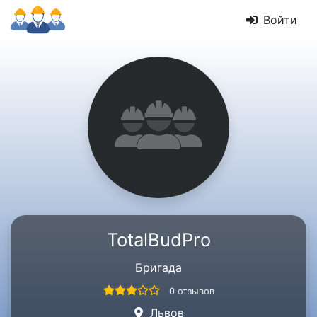
Войти
TotalBudPro
Бригада
0 отзывов
Львов