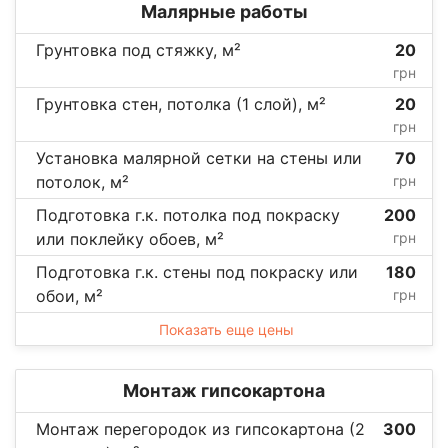
Малярные работы
Грунтовка под стяжку, м²
20
грн
Грунтовка стен, потолка (1 слой), м²
20
грн
Установка малярной сетки на стены или
70
потолок, м²
грн
Подготовка г.к. потолка под покраску
200
или поклейку обоев, м²
грн
Подготовка г.к. стены под покраску или
180
обои, м²
грн
Показать еще цены
Монтаж гипсокартона
Монтаж перегородок из гипсокартона (2
300