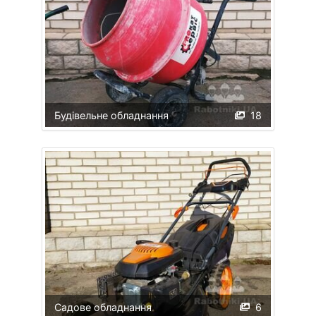
Будівельне обладнання
18
Садове обладнання
6