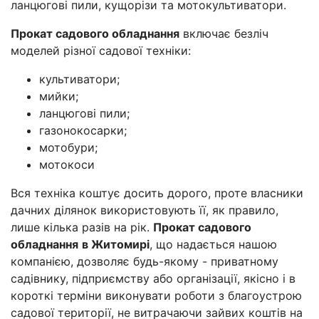
ланцюгові пили, кущорізи та мотокультиватори.
Прокат садового обладнання
включає безліч
моделей різної садової техніки:
культиватори;
мийки;
ланцюгові пили;
газонокосарки;
мотобури;
мотокоси
Вся техніка коштує досить дорого, проте власники
дачних ділянок використовують її, як правило,
лише кілька разів на рік.
Прокат садового
обладнання
в Житомирі
, що надається нашою
компанією, дозволяє будь-якому - приватному
садівнику, підприємству або організації, якісно і в
короткі терміни виконувати роботи з благоустрою
садової території, не витрачаючи зайвих коштів на