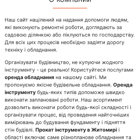
Наш сайт націлений на надання допомоги людям,
які виконують ремонтні роботи, доглядають за
садовою ділянкою або піклуються по господарству.
Для всіх цих процесів необхідно задіяти дорогу
техніку і обладнання.
Організувати будівництво, не купуючи жодного
інструменту - це реально! Користуйтеся послугами
оренда обладнання
на нашому сайті. Ми
пропонуємо якісне будівельне обладнання.
Оренда
інструменту
будь-яких типів допоможе швидко
виконати заплановані роботи. Наш асортимент
дозволить виконати роботи будь-якої складності і
організувати процес, від проведення найточніших
вимірювань до будування фундаменту і підняття
стін будівлі.
Прокат інструменту в Житомирі
і
області включає саме різнопланове обладнання та