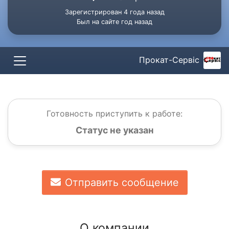
Зарегистрирован 4 года назад
Был на сайте год назад
Прокат-Сервіс
Готовность приступить к работе:
Статус не указан
Отправить сообщение
О компании