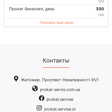
грн
Прокат бензопил, день
300
грн
Показать еще цены
Контакты
Житомир, Проспект Незалежності 91/1
prokat-servis.com.ua
prokat.servise
prokat.servise.zt