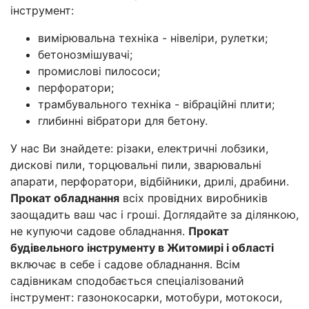
інструмент:
вимірювальна техніка - нівеліри, рулетки;
бетонозмішувачі;
промислові пилососи;
перфоратори;
трамбувального техніка - вібраційні плити;
глибинні вібратори для бетону.
У нас Ви знайдете: різаки, електричні лобзики,
дискові пили, торцювальні пили, зварювальні
апарати, перфоратори, відбійники, дрилі, драбини.
Прокат обладнання
всіх провідних виробників
заощадить ваш час і гроші. Доглядайте за ділянкою,
не купуючи садове обладнання.
Прокат
будівельного інструменту в Житомирі і області
включає в себе і садове обладнання. Всім
садівникам сподобається спеціалізований
інструмент: газонокосарки, мотобури, мотокоси,