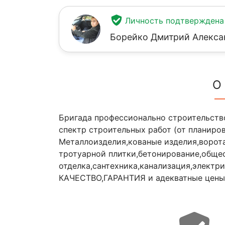
Личность подтверждена
Борейко Дмитрий Алекса
О
Бригада профессионально строительство
спектр строительных работ (от планиро
Металлоизделия,кованые изделия,ворота
тротуарной плитки,бетонирование,обще
отделка,сантехника,канализация,электри
КАЧЕСТВО,ГАРАНТИЯ и адекватные цены. 