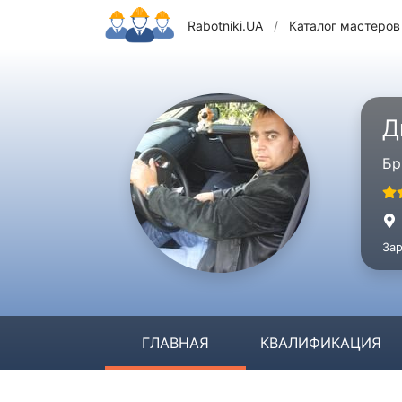
Rabotniki.UA
/
Каталог мастеров
Д
Бр
Зар
ГЛАВНАЯ
КВАЛИФИКАЦИЯ