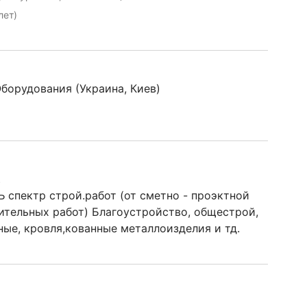
лет)
орудования (Украина, Киев)
.
 спектр строй.работ (от сметно - проэктной
ительных работ) Благоустройство, общестрой,
ные, кровля,кованные металлоизделия и тд.