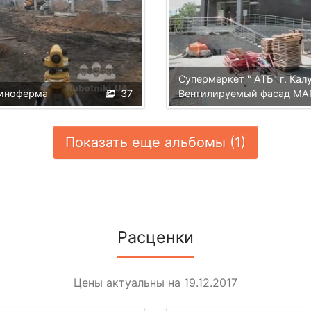
Супермеркет " АТБ" г. Кал
виноферма
37
Вентилируемый фасад М
Показать еще альбомы (1)
Расценки
Цены актуальны на 19.12.2017