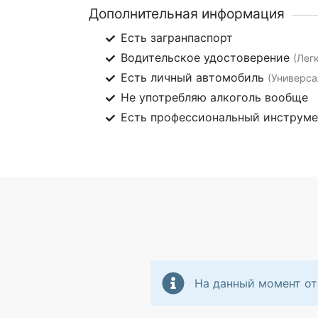
Дополнительная информация
Есть загранпаспорт
Водительское удостоверение
(Лег
Есть личный автомобиль
(Универса
Не употребляю алкоголь вообще
Есть профессиональный инструм
На данный момент от