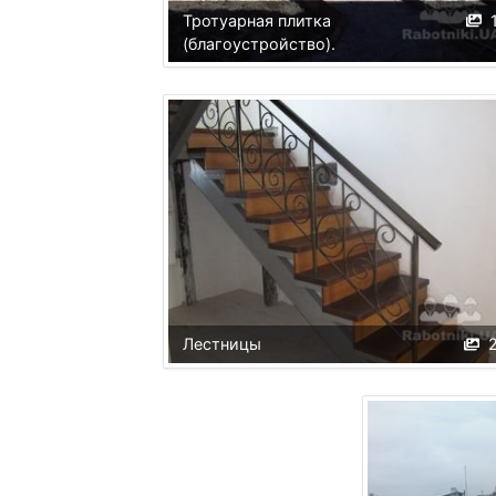
Тротуарная плитка
(благоустройство).
Лестницы