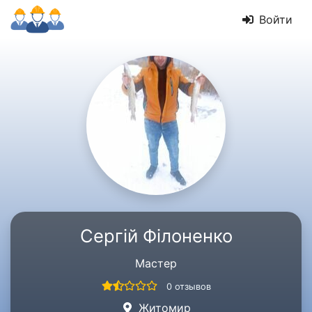
Войти
Сергій Філоненко
Мастер
0 отзывов
Житомир