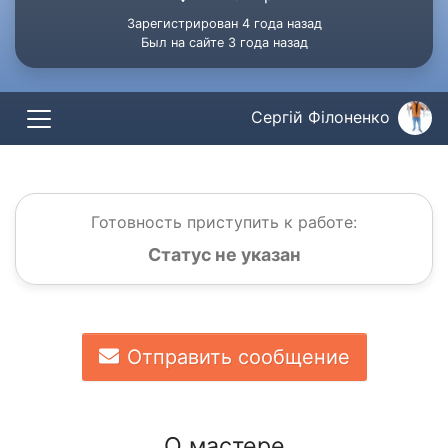
Зарегистрирован 4 года назад
Был на сайте 3 года назад
Сергій Філоненко
Готовность приступить к работе:
Статус не указан
Отправить сообщение
О мастере