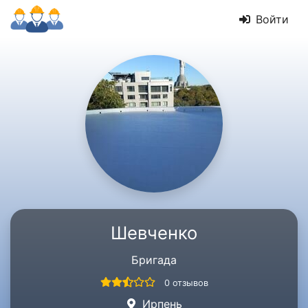
Войти
Шевченко
Бригада
0 отзывов
Ирпень