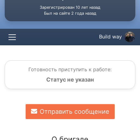
Зарегистрирован 10 лет назад
Был на сайте 2 года назад
Build way
Готовность приступить к работе:
Статус не указан
Отправить сообщение
О бригаде