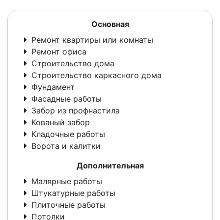
Основная
Ремонт квартиры или комнаты
Ремонт офиса
Строительство дома
Строительство каркасного дома
Фундамент
Фасадные работы
Забор из профнастила
Кованый забор
Кладочные работы
Ворота и калитки
Дополнительная
Малярные работы
Штукатурные работы
Плиточные работы
Потолки