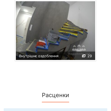
Внутрішнє оздоблення
29
Расценки