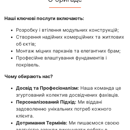
Наші ключові послуги включають:
Розробку і втілення модульних конструкцій;
Створення надійних комерційних та житлових
об єктів;
Монтаж міцних парканів та елегантних брам;
Професійне влаштування фундаментів і
покрівель.
Чому обирають нас?
Досвід та Професіоналізм:
Наша команда це
згуртований колектив досвідчених фахівців.
Персоналізований Підхід:
Ми віддані
задоволенню унікальних потреб кожного
клієнта.
Дотримання Термінів:
Ми пишаємося своєю
здатністю завжди виконувати роботу в