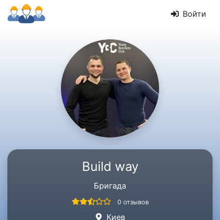
Войти
Build way
Бригада
0 отзывов
Киев