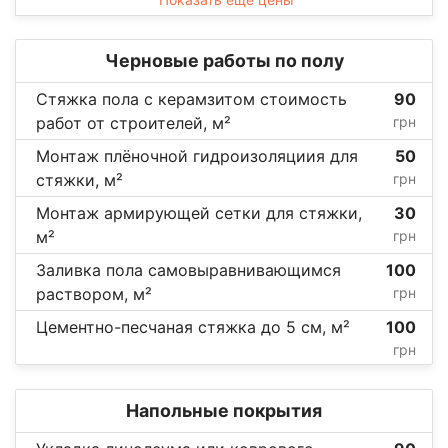
Черновые работы по полу
Стяжка пола с керамзитом стоимость
90
работ от строителей, м²
грн
Монтаж плёночной гидроизоляциия для
50
стяжки, м²
грн
Монтаж армирующей сетки для стяжки,
30
м²
грн
Заливка пола самовыравнивающимся
100
раствором, м²
грн
Цементно-песчаная стяжка до 5 см, м²
100
грн
Напольные покрытия