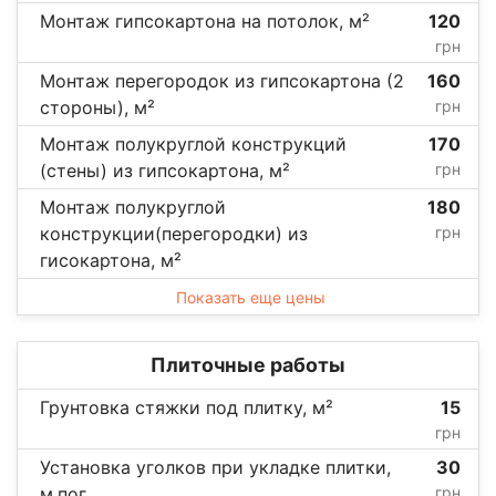
Монтаж гипсокартона на потолок, м²
120
грн
Монтаж перегородок из гипсокартона (2
160
стороны), м²
грн
Монтаж полукруглой конструкций
170
(стены) из гипсокартона, м²
грн
Монтаж полукруглой
180
конструкции(перегородки) из
грн
гисокартона, м²
Показать еще цены
Плиточные работы
Грунтовка стяжки под плитку, м²
15
грн
Установка уголков при укладке плитки,
30
м.пог.
грн