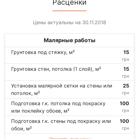
Расценки
Цены актуальны на 30.11.2018
Малярные работы
Грунтовка под стяжку, м²
15
грн
Грунтовка стен, потолка (1 слой), м²
15
грн
Установка малярной сетки на стены или
25
потолок, м²
грн
Подготовка г.к. потолка под покраску
100
или поклейку обоев, м²
грн
Подготовка г.к. стены под покраску или
100
обои, м²
грн
Показать еще цены