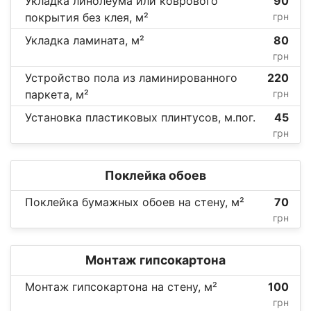
Укладка линолеума или коврового
90
покрытия без клея, м²
грн
Укладка ламината, м²
80
грн
Устройство пола из ламинированного
220
паркета, м²
грн
Установка пластиковых плинтусов, м.пог.
45
грн
Поклейка обоев
Поклейка бумажных обоев на стену, м²
70
грн
Монтаж гипсокартона
Монтаж гипсокартона на стену, м²
100
грн