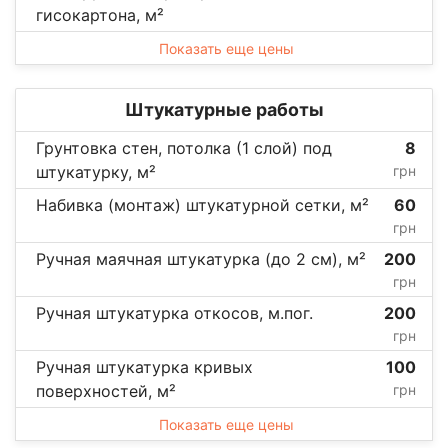
гисокартона, м²
Показать еще цены
Штукатурные работы
Грунтовка стен, потолка (1 слой) под
8
штукатурку, м²
грн
Набивка (монтаж) штукатурной сетки, м²
60
грн
Ручная маячная штукатурка (до 2 см), м²
200
грн
Ручная штукатурка откосов, м.пог.
200
грн
Ручная штукатурка кривых
100
поверхностей, м²
грн
Показать еще цены