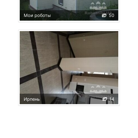
Мои роботы
50
Ирпень
14