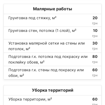
Малярные работы
Грунтовка под стяжку, м²
20
грн
Грунтовка стен, потолка (1 слой), м²
10
грн
Установка малярной сетки на стены или
30
потолок, м²
грн
Подготовка г.к. потолка под покраску или
80
поклейку обоев, м²
грн
Подготовка г.к. стены под покраску или
60
обои, м²
грн
Уборка территорий
Уборка территории, м²
60
грн