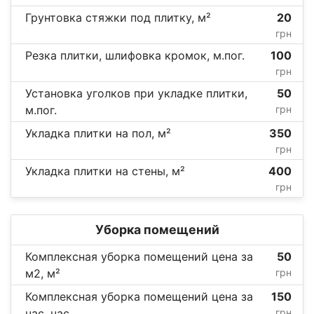
Грунтовка стяжки под плитку, м²
20
грн
Резка плитки, шлифовка кромок, м.пог.
100
грн
Установка уголков при укладке плитки,
50
м.пог.
грн
Укладка плитки на пол, м²
350
грн
Укладка плитки на стены, м²
400
грн
Уборка помещений
Комплексная уборка помещений цена за
50
м2, м²
грн
Комплексная уборка помещений цена за
150
час, час
грн