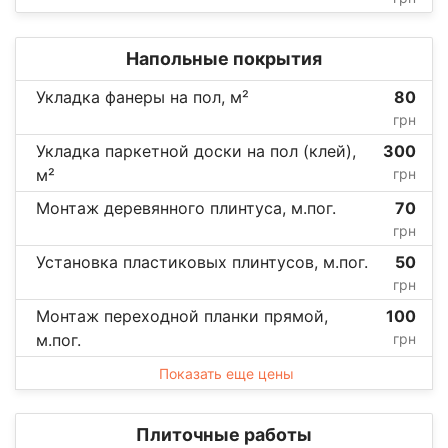
Напольные покрытия
Укладка фанеры на пол, м²
80
грн
Укладка паркетной доски на пол (клей),
300
м²
грн
Монтаж деревянного плинтуса, м.пог.
70
грн
Установка пластиковых плинтусов, м.пог.
50
грн
Монтаж переходной планки прямой,
100
м.пог.
грн
Показать еще цены
Плиточные работы