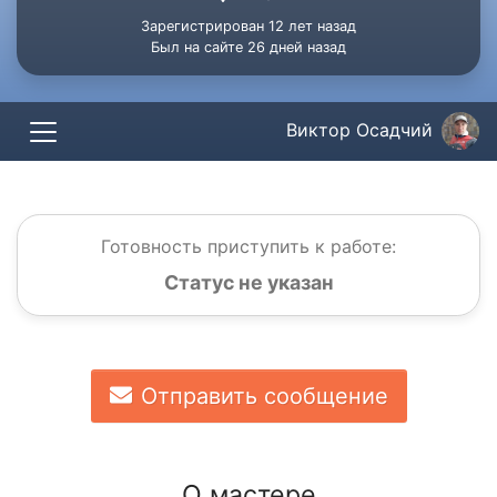
Зарегистрирован 12 лет назад
Был на сайте 26 дней назад
Виктор Осадчий
Готовность приступить к работе:
Статус не указан
Отправить сообщение
О мастере