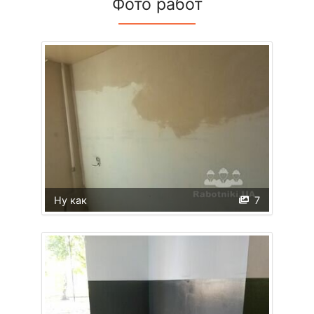
Фото работ
Ну как
7