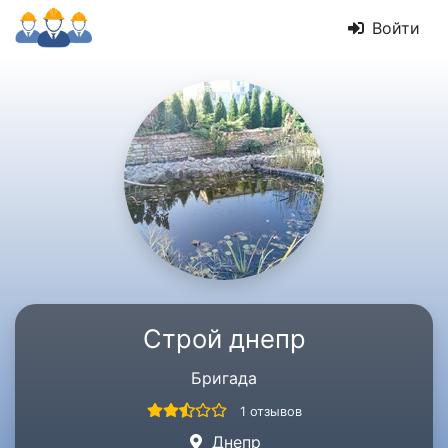
Войти
Строй днепр
Бригада
1 отзывов
Днепр