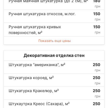
Ручная маячная штукатурка (до 2 см), м²
180
грн
Ручная штукатурка откосов, м.пог.
150
грн
Ручная штукатурка кривых
150
поверхностей, м²
грн
Показать еще цены
Декоративная отделка стен
Штукатурка "американка", м²
250
грн
Штукатурка короед, м²
250
грн
Штукатурка Кракелюр, м²
250
грн
Штукаутрка Креос (Сахара), м²
250