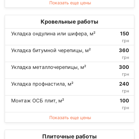
Показать еще цены
Кровельные работы
Укладка ондулина или шифера, м²
150
грн
Укладка битумной черепицы, м²
360
грн
Укладка металлочерепицы, м²
300
грн
Укладка профнастила, м²
240
грн
Монтаж ОСБ плит, м²
100
грн
Показать еще цены
Плиточные работы