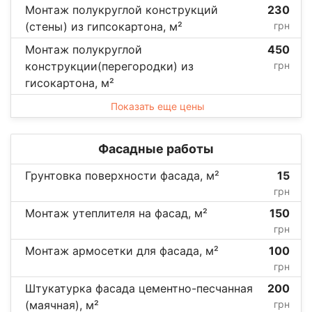
Монтаж полукруглой конструкций
230
(стены) из гипсокартона, м²
грн
Монтаж полукруглой
450
конструкции(перегородки) из
грн
гисокартона, м²
Показать еще цены
Фасадные работы
Грунтовка поверхности фасада, м²
15
грн
Монтаж утеплителя на фасад, м²
150
грн
Монтаж армосетки для фасада, м²
100
грн
Штукатурка фасада цементно-песчанная
200
(маячная), м²
грн