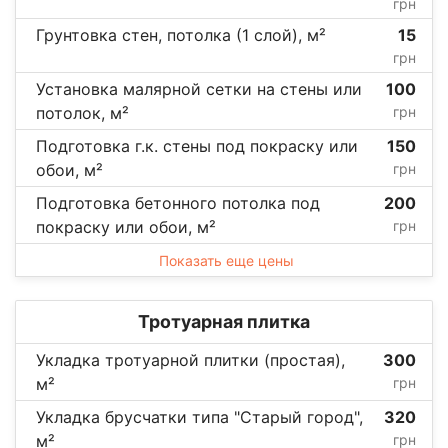
грн
Грунтовка стен, потолка (1 слой), м²
15
грн
Установка малярной сетки на стены или
100
потолок, м²
грн
Подготовка г.к. стены под покраску или
150
обои, м²
грн
Подготовка бетонного потолка под
200
покраску или обои, м²
грн
Показать еще цены
Тротуарная плитка
Укладка тротуарной плитки (простая),
300
м²
грн
Укладка брусчатки типа "Старый город",
320
м²
грн