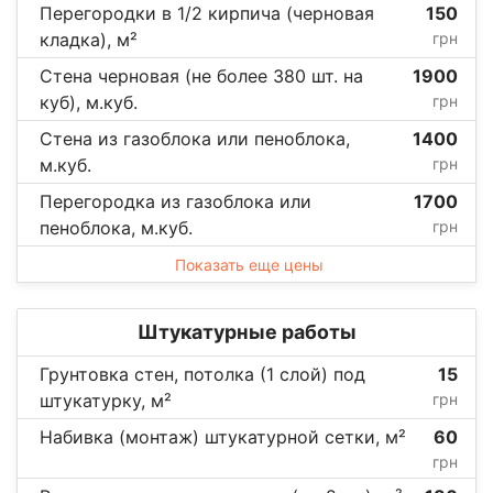
Перегородки в 1/2 кирпича (черновая
150
кладка), м²
грн
Стена черновая (не более 380 шт. на
1900
куб), м.куб.
грн
Стена из газоблока или пеноблока,
1400
м.куб.
грн
Перегородка из газоблока или
1700
пеноблока, м.куб.
грн
Показать еще цены
Штукатурные работы
Грунтовка стен, потолка (1 слой) под
15
штукатурку, м²
грн
Набивка (монтаж) штукатурной сетки, м²
60
грн