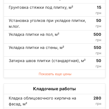
Грунтовка стяжки под плитку, м²
15
грн
Установка уголков при укладке плитки,
50
м.пог.
грн
Укладка плитки на пол, м²
500
грн
Укладка плитки на стены, м²
550
грн
Затирка швов плитки (стандартная), м²
50
грн
Показать еще цены
Кладочные работы
Кладка облицовочного кирпича на
280
фасад, м²
грн