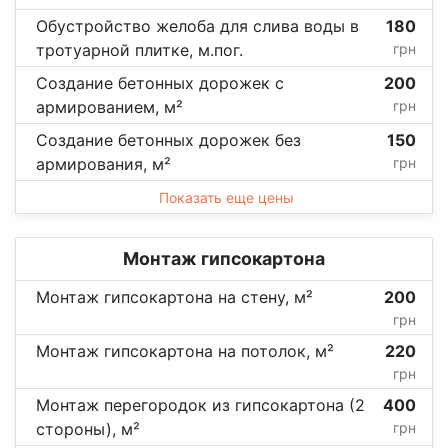
Обустройство желоба для слива воды в
180
тротуарной плитке, м.пог.
грн
Создание бетонных дорожек с
200
армированием, м²
грн
Создание бетонных дорожек без
150
армирования, м²
грн
Показать еще цены
Монтаж гипсокартона
Монтаж гипсокартона на стену, м²
200
грн
Монтаж гипсокартона на потолок, м²
220
грн
Монтаж перегородок из гипсокартона (2
400
стороны), м²
грн