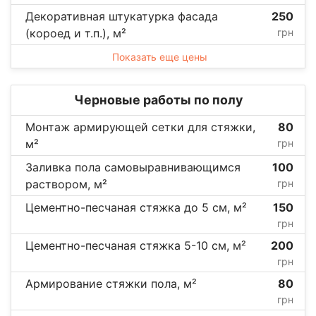
Декоративная штукатурка фасада
250
(короед и т.п.), м²
грн
Показать еще цены
Черновые работы по полу
Монтаж армирующей сетки для стяжки,
80
м²
грн
Заливка пола самовыравнивающимся
100
раствором, м²
грн
Цементно-песчаная стяжка до 5 см, м²
150
грн
Цементно-песчаная стяжка 5-10 см, м²
200
грн
Армирование стяжки пола, м²
80
грн