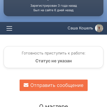
Зарегистрирован 3 года назад
Был на сайте 6 дней назад
Саша Кошель
Готовность приступить к работе:
Статус не указан
Отправить сообщение
О мастере