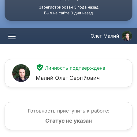
Зарегистрирован 3 года назад
Был на сайте 3 дня назад
Олег Малий
Личность подтверждена
Малий Олег Сергійович
Готовность приступить к работе:
Статус не указан