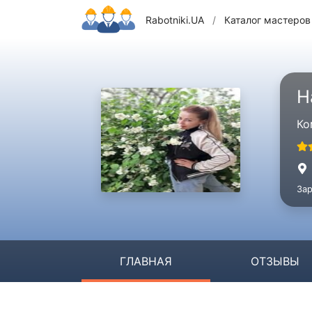
Rabotniki.UA
/
Каталог мастеров
Н
Ко
Зар
ГЛАВНАЯ
ОТЗЫВЫ