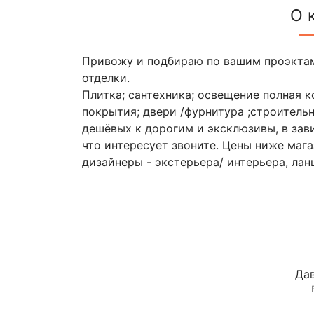
О 
Привожу и подбираю по вашим проэктам
отделки.
Плитка; сантехника; освещение полная 
покрытия; двери /фурнитура ;строительн
дешёвых к дорогим и эксклюзивы, в зав
что интересует звоните. Цены ниже мага
дизайнеры - экстерьера/ интерьера, ла
Дав