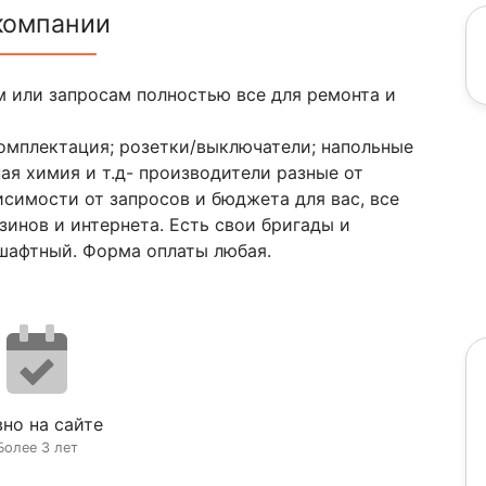
компании
 или запросам полностью все для ремонта и
комплектация; розетки/выключатели; напольные
ая химия и т.д- производители разные от
исимости от запросов и бюджета для вас, все
зинов и интернета. Есть свои бригады и
ншафтный. Форма оплаты любая.
но на сайте
Более 3 лет