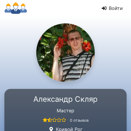
Войти
Александр Скляр
Мастер
0 отзывов
Кривой Рог