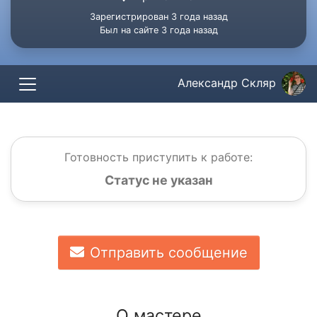
Зарегистрирован 3 года назад
Был на сайте 3 года назад
Александр Скляр
Готовность приступить к работе:
Статус не указан
Отправить сообщение
О мастере