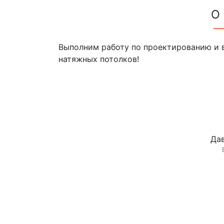
О
Выполним работу по проектированию и 
натяжных потолков!
Дав