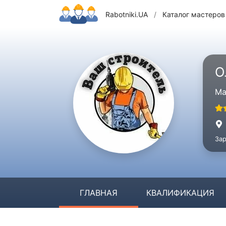
Rabotniki.UA
/
Каталог мастеров
О
Ма
Зар
ГЛАВНАЯ
КВАЛИФИКАЦИЯ