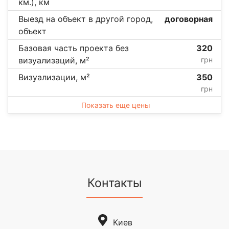
км.), км
Выезд на объект в другой город,
договорная
объект
Базовая часть проекта без
320
визуализаций, м²
грн
Визуализации, м²
350
грн
Показать еще цены
Контакты
Киев