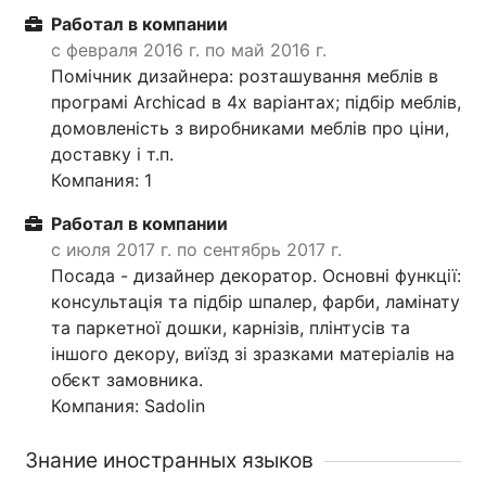
Работал в компании
с февраля 2016 г. по май 2016 г.
Помічник дизайнера: розташування меблів в
програмі Archicad в 4х варіантах; підбір меблів,
домовленість з виробниками меблів про ціни,
доставку і т.п.
Компания: 1
Работал в компании
с июля 2017 г. по сентябрь 2017 г.
Посада - дизайнер декоратор. Основні функції:
консультація та підбір шпалер, фарби, ламінату
та паркетної дошки, карнізів, плінтусів та
іншого декору, виїзд зі зразками матеріалів на
обєкт замовника.
Компания: Sadolin
Знание иностранных языков