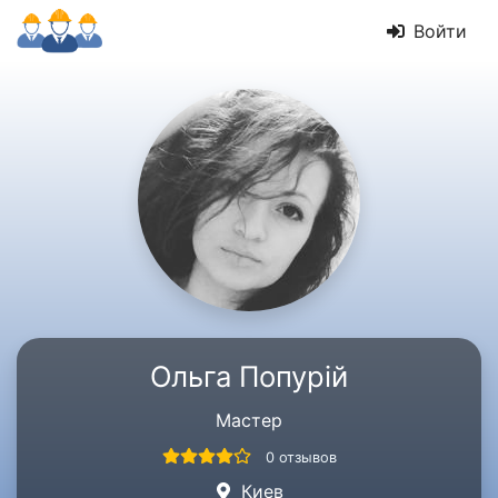
Войти
Ольга Попурій
Мастер
0 отзывов
Киев