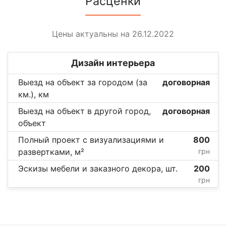
Расценки
Цены актуальны на 26.12.2022
Дизайн интерьера
Выезд на объект за городом (за
договорная
км.), км
Выезд на объект в другой город,
договорная
объект
Полный проект с визуализациями и
800
развертками, м²
грн
Эскизы мебели и заказного декора, шт.
200
грн