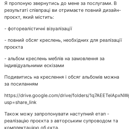
Я пропоную звернутись до мене за послугами. В
результаті співпраці ви отримаєте повний дизайн-
проєкт, який містить:
- фотореалістичні візуалізації
- повний обсяг креслень, необхідних для реалізації
проєкта
- альбом креслень меблів на замовлення за
індивідуальними ескізами
Подивитись на креслення і обсяг альбомів можна
за посиланням
https://drive.google.com/drive/folders/1q7AEETelApx
usp=share_link
Також можу запропонувати наступний етап -
реалізацію проєкта з авторським супроводом та
комплектацією об єкта.