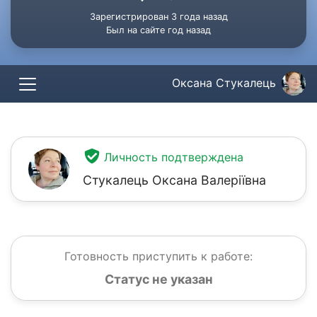
Зарегистрирован 3 года назад
Был на сайте год назад
Оксана Стукалець
Личность подтверждена
Стукалець Оксана Валеріївна
Готовность приступить к работе:
Статус не указан