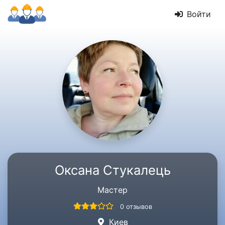
Войти
Оксана Стукалець
Мастер
0 отзывов
Киев