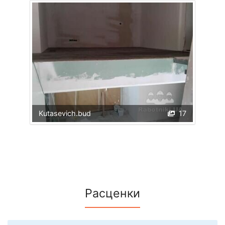
Kutasevich.bud
17
Расценки