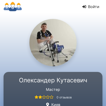
Войти
Олександер Кутасевич
Мастер
0 отзывов
Киев