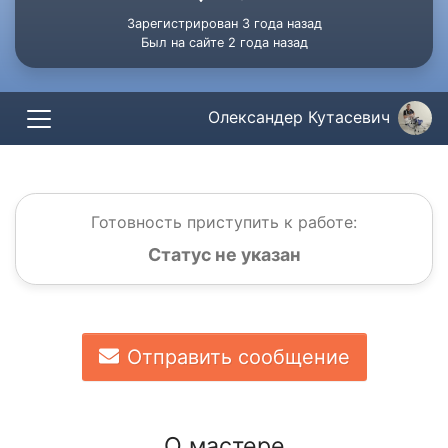
Зарегистрирован 3 года назад
Был на сайте 2 года назад
Олександер Кутасевич
Готовность приступить к работе:
Статус не указан
Отправить сообщение
О мастере