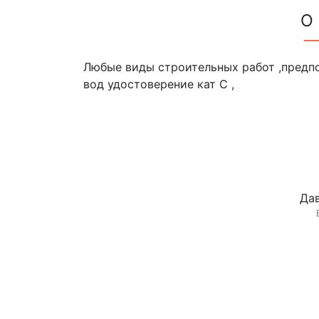
О
Любые виды строительных работ ,предп
вод удостоверение кат C ,
Дав