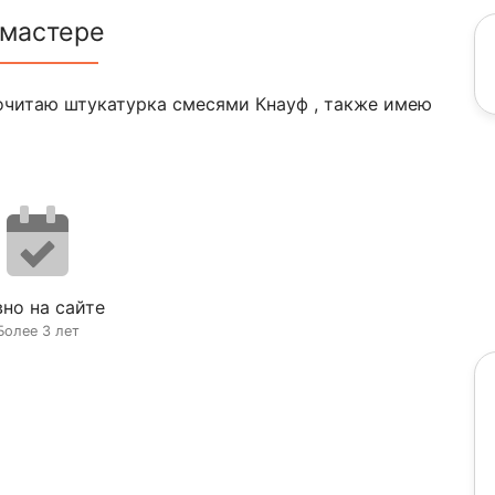
 мастере
очитаю штукатурка смесями Кнауф , также имею
но на сайте
Более 3 лет