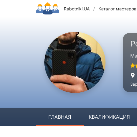
Rabotniki.UA
/
Каталог мастеров
Р
Ма
Зар
ГЛАВНАЯ
КВАЛИФИКАЦИЯ