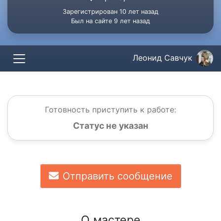
Зарегистрирован 10 лет назад
Был на сайте 9 лет назад
Леонид Савчук
Готовность приступить к работе:
Статус не указан
Отправить сообщение
О мастере