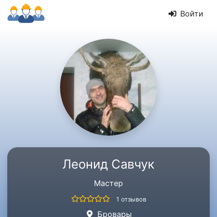
Войти
Леонид Савчук
Мастер
1 отзывов
Бровары