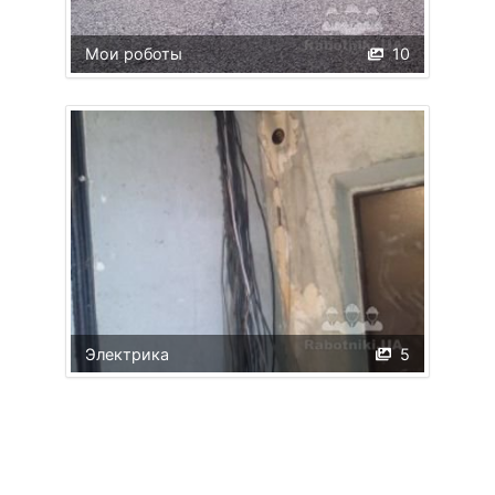
Мои роботы
10
Электрика
5