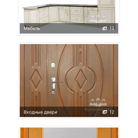
Мебель
13
Входные двери
12