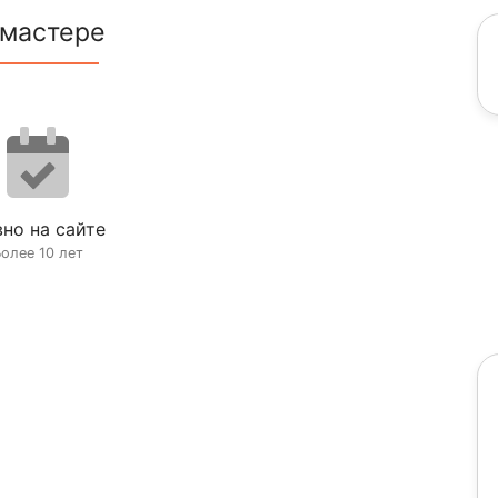
 мастере
но на сайте
олее 10 лет