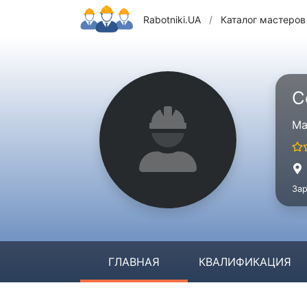
Rabotniki.UA
/
Каталог мастеров
С
Ма
Зар
ГЛАВНАЯ
КВАЛИФИКАЦИЯ